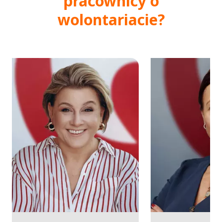
pracownicy o
wolontariacie?