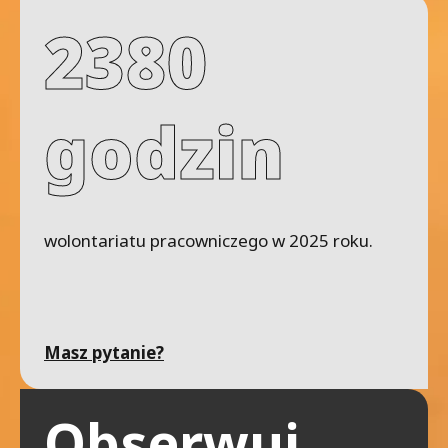
2380
godzin
wolontariatu pracowniczego w 2025 roku.
Masz pytanie?
Obserwuj