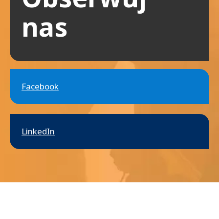
nas
Facebook
LinkedIn