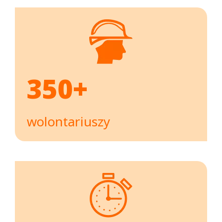
350+
wolontariuszy