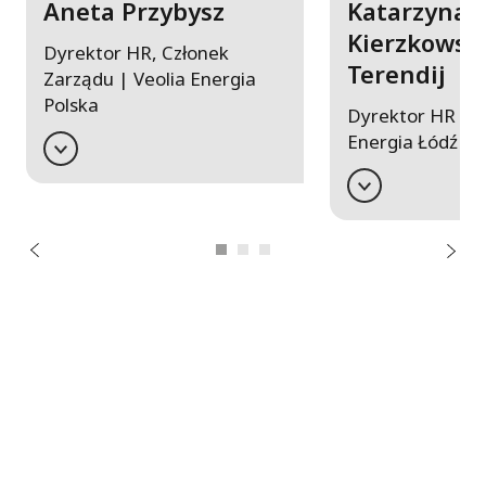
Aneta Przybysz
Katarzyna
Kierzkowsk
Dyrektor HR, Członek
Terendij
Zarządu | Veolia Energia
Polska
Dyrektor HR | V
Energia Łódź