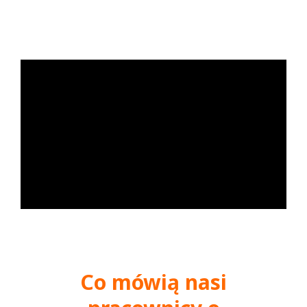
Co mówią nasi