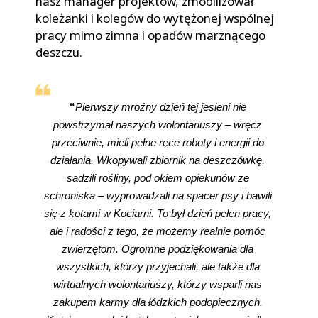
nasz manager projektów, zmobilizował
koleżanki i kolegów do wytężonej wspólnej
pracy mimo zimna i opadów marznącego
deszczu.
“
Pierwszy mroźny dzień tej jesieni nie 
powstrzymał naszych wolontariuszy – wręcz 
przeciwnie, mieli pełne ręce roboty i energii do 
działania. Wkopywali zbiornik na deszczówkę, 
sadzili rośliny, pod okiem opiekunów ze 
schroniska – wyprowadzali na spacer psy i bawili 
się z kotami w Kociarni. To był dzień pełen pracy, 
ale i radości z tego, że możemy realnie pomóc 
zwierzętom. Ogromne podziękowania dla 
wszystkich, którzy przyjechali, ale także dla 
wirtualnych wolontariuszy, którzy wsparli nas 
zakupem karmy dla łódzkich podopiecznych. 