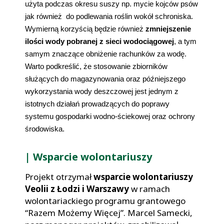
użyta podczas okresu suszy np. mycie kojców psów 
jak również  do podlewania roślin wokół schroniska. 
Wymierną korzyścią będzie również 
zmniejszenie 
ilości wody pobranej z sieci wodociągowej
, a tym 
samym znaczące obniżenie rachunków za wodę. 
Warto podkreślić, że stosowanie zbiorników 
służących do magazynowania oraz późniejszego 
wykorzystania wody deszczowej jest jednym z 
istotnych działań prowadzących do poprawy 
systemu gospodarki wodno-ściekowej oraz ochrony 
środowiska. 
| Wsparcie wolontariuszy
Projekt otrzymał
wsparcie wolontariuszy
Veolii z Łodzi i Warszawy
w ramach
wolontariackiego programu grantowego
“Razem Możemy Więcej”. Marcel Samecki,