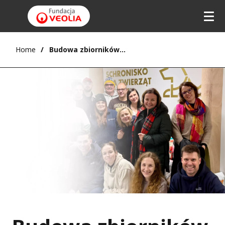
Home
Budowa zbiorników na deszczówkę w Schronisku dla Zwierząt w Łodzi