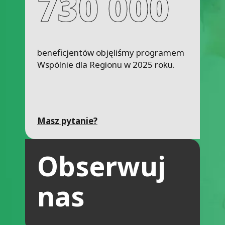
730 000
beneficjentów objęliśmy programem 
Wspólnie dla Regionu w 2025 roku.
Masz pytanie?
Obserwuj
nas