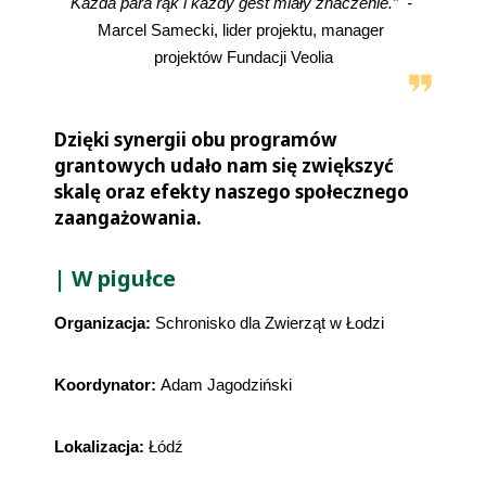
Każda para rąk i każdy gest miały znaczenie.”  - 
Marcel Samecki, lider projektu, manager 
projektów Fundacji Veolia
Dzięki synergii obu programów
grantowych udało nam się zwiększyć
skalę oraz efekty naszego społecznego
zaangażowania.
| W pigułce
Organizacja: 
Schronisko dla Zwierząt w Łodzi
Koordynator: 
Adam Jagodziński
Lokalizacja:
 Łódź