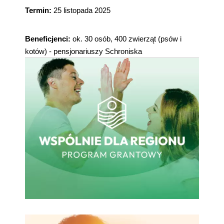
Termin: 
25 listopada 2025
Beneficjenci: 
ok. 30 osób, 400 zwierząt (psów i 
kotów) - pensjonariuszy Schroniska