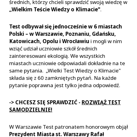
średnich, którzy chcieli sprawdzić swoją wiedzę w
„Wielkim Teście Wiedzy o Klimacie"
.
Test odbywał się jednocześnie w 6 miastach
Polski – w Warszawie, Poznaniu, Gdańsku,
Katowicach, Opolu i Wrocławiu
i mogli w nim
wziąć udział uczniowie szkół średnich
zainteresowani ekologią. We wszystkich
miastach uczniowie odpowiadali dokładnie na te
same pytania. „Wielki Test Wiedzy o Klimacie"
składa się z 60 zamkniętych pytań. Na każde
pytanie poprawna jest tylko jedna odpowiedź.
-> CHCESZ SIĘ SPRAWDZIĆ -
ROZWIĄŻ TEST
SAMODZIELNIE!
W Warszawie Test patronatem honorowym objął
Prezydent Miasta st. Warszawy Rafał