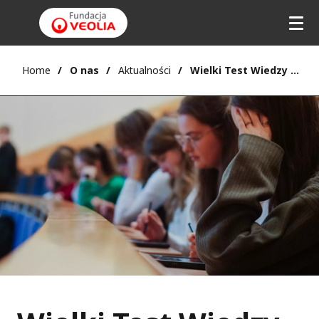
Home
O nas
Aktualności
Wielki Test Wiedzy o Klimacie 2024