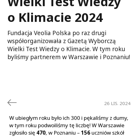
Wielki Test Wiedzy
o Klimacie 2024
Fundacja Veolia Polska po raz drugi
współorganizowała z Gazetą Wyborczą
Wielki Test Wiedzy o Klimacie. W tym roku
byliśmy partnerem w Warszawie i Poznaniu!
26 LIS. 2024
W ubiegłym roku było ich 300 i pękaliśmy z dumy,
w tym roku podwoiliśmy tę liczbę! W Warszawie
zgłosiło się
470
, w Poznaniu –
156
uczniów szkół