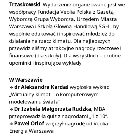
Trzaskowski
. Wydarzenie organizowane jest we
współpracy Fundacja Veolia Polska z Gazetą
Wyborczą Grupa Wyborcza, Urzędem Miasta
Warszawa i Szkołą Główną Handlową SGH - by
wspólnie edukować i inspirować młodzież do
działania na rzecz klimatu. Dla najlepszych
przewidzieliśmy atrakcyjne nagrody rzeczowe i
finansowe (dla szkoły). Dla wszystkich – drobne
upominki i inspirujące wykłady.
W Warszawie
🔹
dr Aleksandra Kardaś
wygłosiła wykład
„Wirtualny klimat – o komputerowym
modelowaniu świata”
🔹
Dr Izabela Małgorzata Rudzka
, MBA
przeprowadziła quiz z nagrodami „1 z 10”.
🔹
Pawel Orlof
wręczył nagrodę od Veolia
Energia Warszawa