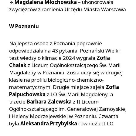
🔹
Magdalena Młochowska
– uhonorowała
zwycięzców z ramienia Urzędu Miasta Warszawa
W Poznaniu
Najlepsza osoba z Poznania poprawnie
odpowiedziała na 43 pytania. Poznański Wielki
test wiedzy o klimacie 2024 wygrała
Zofia
Chalak
z Liceum Ogólnokształcącego Św. Marii
Magdaleny w Poznaniu. Zosia uczy się w drugiej
klasie na profilu biologiczno-chemiczno-
matematycznym. Drugie miejsce zajęła
Zofia
Palpuchowska
z LO Św. Marii Magdaleny, a
trzecie
Barbara Zalewska
z II Liceum
Ogólnokształcącego im. Generałowej Zamoyskiej
i Heleny Modrzejewskiej w Poznaniu. Czwarta
była
Aleksandra Przybylska
również z II LO.